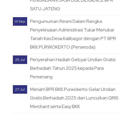
PENGADAAN JASA DUE DILIGENCE BPR
SATU JATENG
Pengumuman Resmi Dalam Rangka
01 Sep
Penyelesaian Administrasi Tukar Menukar
Tanah Kas Desa Kalibagor dengan PT BPR
BKK PURWOKERTO (Perseroda)
Penyerahan Hadiah Gebyar Undian Gratis
29 Jul
Berhadiah Tahun 2025 kepada Para
Pemenang
Meriah! BPR BKK Purwokerto Gelar Undian
27 Jul
Gratis Berhadiah 2025 dan Luncurkan QRIS
Merchant serta Easy BKK