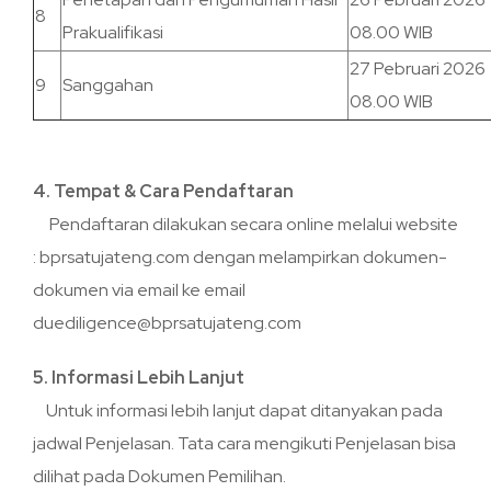
8
Prakualifikasi
08.00 WIB
27 Pebruari 2026
9
Sanggahan
08.00 WIB
4. Tempat & Cara Pendaftaran
Pendaftaran dilakukan secara online melalui website
: bprsatujateng.com dengan melampirkan dokumen-
dokumen via email ke email
duediligence@bprsatujateng.com
5. Informasi Lebih Lanjut
Untuk informasi lebih lanjut dapat ditanyakan pada
jadwal Penjelasan. Tata cara mengikuti Penjelasan bisa
dilihat pada Dokumen Pemilihan.