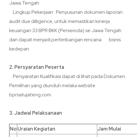
Jawa Tengah
Lingkup Pekerjaan : Penyusunan dokumen laporan
audit due dilligence, untuk memastikan kinerja
keuangan 33 BPR BKK (Perseroda) se Jawa Tengah
dan dapat menjadi pertimbangan rencana bisnis
kedepan.
2. Persyaratan Peserta
Persyaratan Kualifikasi dapat di lihat pada Dokumen
Pemilihan yang diunduh melalui website
bprsatujateng.com.
3. Jadwal Pelaksanaan
No
Uraian Kegiatan
Jam Mulai