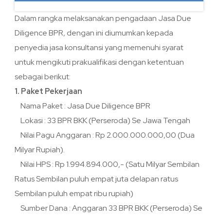
Dalam rangka melaksanakan pengadaan Jasa Due
Diligence BPR, dengan ini diumumkan kepada
penyedia jasa konsultansi yang memenuhi syarat
untuk mengikuti prakualifikasi dengan ketentuan
sebagai berikut:
1. Paket Pekerjaan
Nama Paket : Jasa Due Diligence BPR
Lokasi : 33 BPR BKK (Perseroda) Se Jawa Tengah
Nilai Pagu Anggaran : Rp 2.000.000.000,00 (Dua
Milyar Rupiah).
Nilai HPS : Rp 1.994.894.000,- (Satu Milyar Sembilan
Ratus Sembilan puluh empat juta delapan ratus
Sembilan puluh empat ribu rupiah)
Sumber Dana : Anggaran 33 BPR BKK (Perseroda) Se