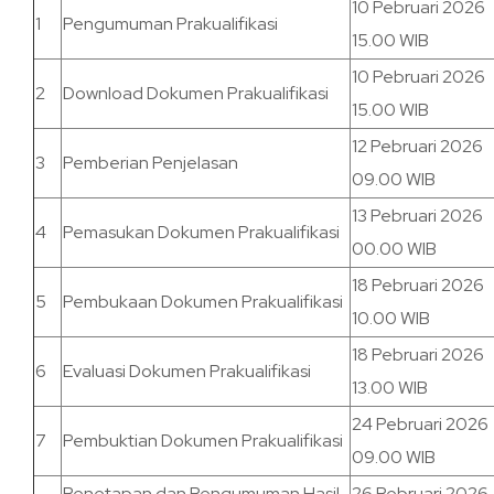
10 Pebruari 2026
1
Pengumuman Prakualifikasi
15.00 WIB
10 Pebruari 2026
2
Download Dokumen Prakualifikasi
15.00 WIB
12 Pebruari 2026
3
Pemberian Penjelasan
09.00 WIB
13 Pebruari 2026
4
Pemasukan Dokumen Prakualifikasi
00.00 WIB
18 Pebruari 2026
5
Pembukaan Dokumen Prakualifikasi
10.00 WIB
18 Pebruari 2026
6
Evaluasi Dokumen Prakualifikasi
13.00 WIB
24 Pebruari 2026
7
Pembuktian Dokumen Prakualifikasi
09.00 WIB
Penetapan dan Pengumuman Hasil
26 Pebruari 2026