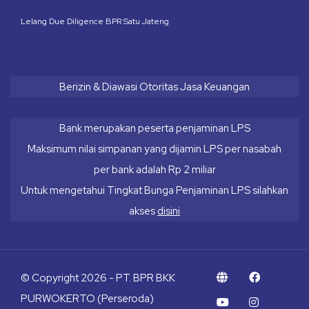
Lelang Due Diligence BPR Satu Jateng
Berizin & Diawasi Otoritas Jasa Keuangan
Bank merupakan peserta penjaminan LPS
Maksimum nilai simpanan yang dijamin LPS per nasabah
per bank adalah Rp 2 miliar
Untuk mengetahui Tingkat Bunga Penjaminan LPS silahkan
akses
disini
© Copyright 2026 - PT. BPR BKK
PURWOKERTO (Perseroda)