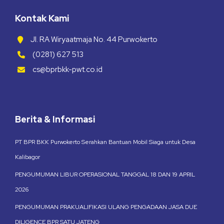
Kontak Kami
Jl. RA Wiryaatmaja No. 44 Purwokerto
(0281) 627 513
cs@bprbkk-pwt.co.id
Berita & Informasi
PT BPR BKK Purwokerto Serahkan Bantuan Mobil Siaga untuk Desa
Kalibagor
PENGUMUMAN LIBUR OPERASIONAL TANGGAL 18 DAN 19 APRIL
2026
PENGUMUMAN PRAKUALIFIKASI ULANG PENGADAAN JASA DUE
DILIGENCE BPR SATU JATENG