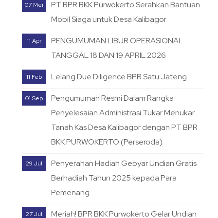
PT BPR BKK Purwokerto Serahkan Bantuan
07 Mei
Mobil Siaga untuk Desa Kalibagor
PENGUMUMAN LIBUR OPERASIONAL
11 Apr
TANGGAL 18 DAN 19 APRIL 2026
Lelang Due Diligence BPR Satu Jateng
11 Feb
Pengumuman Resmi Dalam Rangka
01 Sep
Penyelesaian Administrasi Tukar Menukar
Tanah Kas Desa Kalibagor dengan PT BPR
BKK PURWOKERTO (Perseroda)
Penyerahan Hadiah Gebyar Undian Gratis
29 Jul
Berhadiah Tahun 2025 kepada Para
Pemenang
Meriah! BPR BKK Purwokerto Gelar Undian
27 Jul