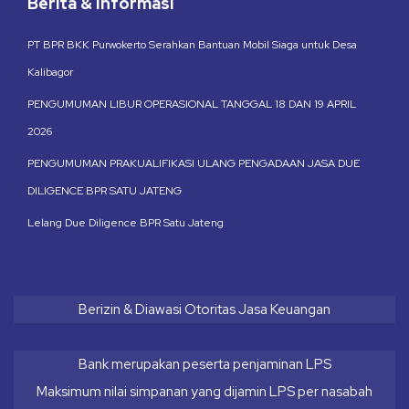
Berita & Informasi
PT BPR BKK Purwokerto Serahkan Bantuan Mobil Siaga untuk Desa
Kalibagor
PENGUMUMAN LIBUR OPERASIONAL TANGGAL 18 DAN 19 APRIL
2026
PENGUMUMAN PRAKUALIFIKASI ULANG PENGADAAN JASA DUE
DILIGENCE BPR SATU JATENG
Lelang Due Diligence BPR Satu Jateng
Berizin & Diawasi Otoritas Jasa Keuangan
Bank merupakan peserta penjaminan LPS
Maksimum nilai simpanan yang dijamin LPS per nasabah