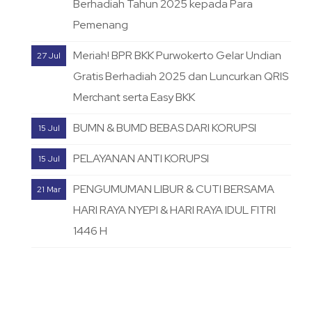
Berhadiah Tahun 2025 kepada Para
Pemenang
Meriah! BPR BKK Purwokerto Gelar Undian
27 Jul
Gratis Berhadiah 2025 dan Luncurkan QRIS
Merchant serta Easy BKK
BUMN & BUMD BEBAS DARI KORUPSI
15 Jul
PELAYANAN ANTI KORUPSI
15 Jul
PENGUMUMAN LIBUR & CUTI BERSAMA
21 Mar
HARI RAYA NYEPI & HARI RAYA IDUL FITRI
1446 H