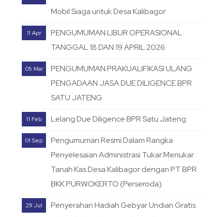
Mobil Siaga untuk Desa Kalibagor
PENGUMUMAN LIBUR OPERASIONAL
11 Apr
TANGGAL 18 DAN 19 APRIL 2026
PENGUMUMAN PRAKUALIFIKASI ULANG
05 Mar
PENGADAAN JASA DUE DILIGENCE BPR
SATU JATENG
Lelang Due Diligence BPR Satu Jateng
11 Feb
Pengumuman Resmi Dalam Rangka
01 Sep
Penyelesaian Administrasi Tukar Menukar
Tanah Kas Desa Kalibagor dengan PT BPR
BKK PURWOKERTO (Perseroda)
Penyerahan Hadiah Gebyar Undian Gratis
29 Jul