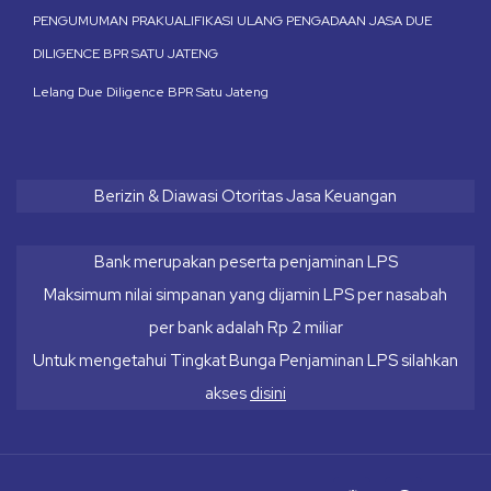
PENGUMUMAN PRAKUALIFIKASI ULANG PENGADAAN JASA DUE
DILIGENCE BPR SATU JATENG
Lelang Due Diligence BPR Satu Jateng
Berizin & Diawasi Otoritas Jasa Keuangan
Bank merupakan peserta penjaminan LPS
Maksimum nilai simpanan yang dijamin LPS per nasabah
per bank adalah Rp 2 miliar
Untuk mengetahui Tingkat Bunga Penjaminan LPS silahkan
akses
disini