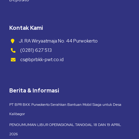
Kontak Kami
Jl. RA Wiryaatmaja No. 44 Purwokerto
(0281) 627 513
cs@bprbkk-pwt.co.id
Berita & Informasi
PT BPR BKK Purwokerto Serahkan Bantuan Mobil Siaga untuk Desa
Kalibagor
PENGUMUMAN LIBUR OPERASIONAL TANGGAL 18 DAN 19 APRIL
2026