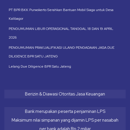
PT BPR BKK Purwokerto Serahkan Bantuan Mobil Siaga untuk Desa
Kalibagor
PENGUMUMAN LIBUR OPERASIONAL TANGGAL 18 DAN 19 APRIL
2026
PENGUMUMAN PRAKUALIFIKASI ULANG PENGADAAN JASA DUE
DILIGENCE BPR SATU JATENG
Lelang Due Diligence BPR Satu Jateng
Berizin & Diawasi Otoritas Jasa Keuangan
Bank merupakan peserta penjaminan LPS
Maksimum nilai simpanan yang dijamin LPS per nasabah
per bank adalah Rp 2 miliar