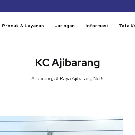
Produk & Layanan
Jaringan
Informasi
Tata K
KC Ajibarang
Ajibarang, Jl. Raya Ajibarang No.5