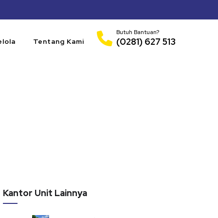
Butuh Bantuan?
(0281) 627 513
elola
Tentang Kami
Kantor Unit Lainnya