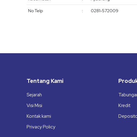
No Telp
:
0281-572009
Tentang Kami
Produ
Sejarah
Tabunga
Visi Misi
Kredit
Kontak kami
Deposit
Privacy Policy