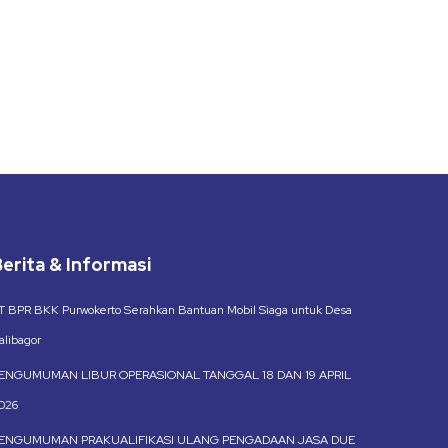
erita & Informasi
T BPR BKK Purwokerto Serahkan Bantuan Mobil Siaga untuk Desa
alibagor
ENGUMUMAN LIBUR OPERASIONAL TANGGAL 18 DAN 19 APRIL
026
ENGUMUMAN PRAKUALIFIKASI ULANG PENGADAAN JASA DUE