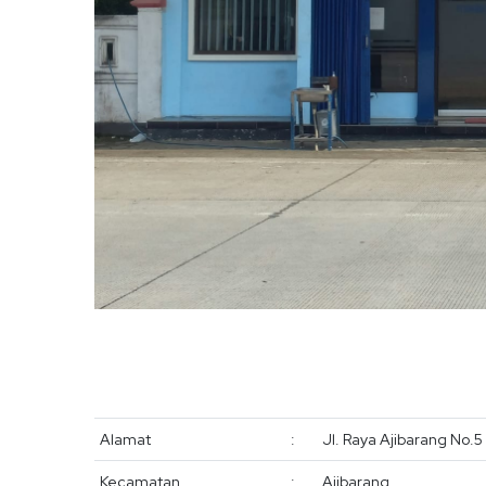
Alamat
:
Jl. Raya Ajibarang No.5
Kecamatan
:
Ajibarang