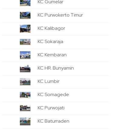
KC Gumelar
KC Purwokerto Timur
KC Kalibagor
KC Sokaraja
KC Kembaran
KC HR. Bunyamin
KC Lumbir
KC Somagede
KC Purwojati
KC Baturraden