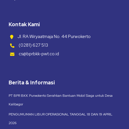
Kontak Kami
Jl. RA Wiryaatmaja No. 44 Purwokerto
(0281) 627 513
cs@bprbkk-pwt.co.id
Berita & Informasi
PT BPR BKK Purwokerto Serahkan Bantuan Mobil Siaga untuk Desa
Kalibagor
PENGUMUMAN LIBUR OPERASIONAL TANGGAL 18 DAN 19 APRIL
2026