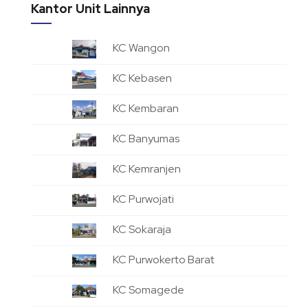
Kantor Unit Lainnya
KC Wangon
KC Kebasen
KC Kembaran
KC Banyumas
KC Kemranjen
KC Purwojati
KC Sokaraja
KC Purwokerto Barat
KC Somagede