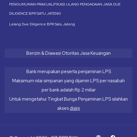
PENGUMUMAN PRAKUALIFIKASI ULANG PENGADAAN JASA DUE
DILIGENCE BPR SATU JATENG
Lelang Due Diligence BPR Satu Jateng
Berizin & Diawasi Otoritas Jasa Keuangan
Bank merupakan peserta penjaminan LPS
Maksimum nilai simpanan yang dijamin LPS per nasabah
per bank adalah Rp 2 miliar
Untuk mengetahui Tingkat Bunga Penjaminan LPS silahkan
akses
disini