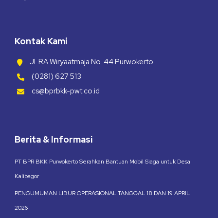
Kontak Kami
Jl. RA Wiryaatmaja No. 44 Purwokerto
(0281) 627 513
cs@bprbkk-pwt.co.id
Berita & Informasi
PT BPR BKK Purwokerto Serahkan Bantuan Mobil Siaga untuk Desa
Kalibagor
PENGUMUMAN LIBUR OPERASIONAL TANGGAL 18 DAN 19 APRIL
2026